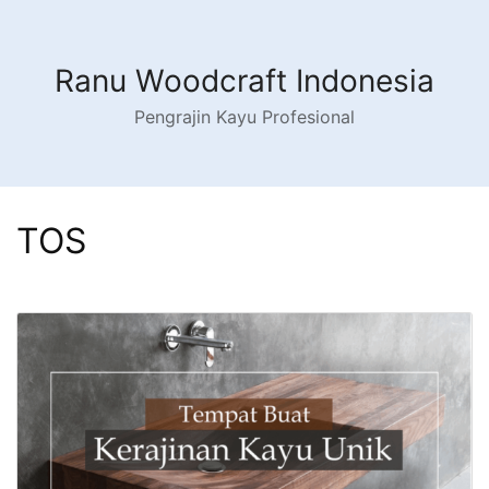
Skip
to
content
Ranu Woodcraft Indonesia
Pengrajin Kayu Profesional
TOS