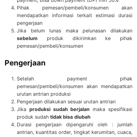
payment; bisa down payment (DP) min 50%
Pihak pemesan/pembeli/konsumen akan
mendapatkan informasi terkait estimasi durasi
pengerjaan
Jika belum lunas maka pelunasan dilakukan
sebelum
produk dikirimkan ke pihak
pemesan/pembeli/konsumen
Pengerjaan
Setelah payment pihak
pemesan/pembeli/konsumen akan mendapatkan
urutan antrian produksi
Pengerjaan dilakukan sesuai urutan antrian
Jika
produksi sudah berjalan
maka spesifikasi
produk sudah
tidak bisa
diubah
Durasi pengerjaan dipengaruhi oleh : jumlah
antrian, kuantitas order, tingkat kerumitan, cuaca,