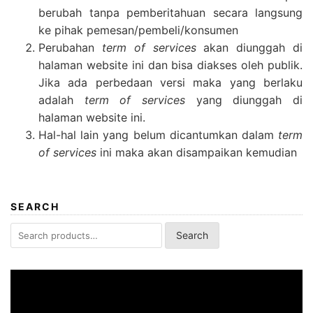
berubah tanpa pemberitahuan secara langsung
ke pihak pemesan/pembeli/konsumen
Perubahan
term of services
akan diunggah di
halaman website ini dan bisa diakses oleh publik.
Jika ada perbedaan versi maka yang berlaku
adalah
term of services
yang diunggah di
halaman website ini.
Hal-hal lain yang belum dicantumkan dalam
term
of services
ini maka akan disampaikan kemudian
SEARCH
Search
Search
for:
Video
Player