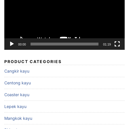
00:00
01:19
PRODUCT CATEGORIES
Cangkir kayu
Centong kayu
Coaster kayu
Lepek kayu
Mangkok kayu