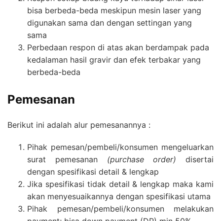
bisa berbeda-beda meskipun mesin laser yang
digunakan sama dan dengan settingan yang
sama
Perbedaan respon di atas akan berdampak pada
kedalaman hasil gravir dan efek terbakar yang
berbeda-beda
Pemesanan
Berikut ini adalah alur pemesanannya :
Pihak pemesan/pembeli/konsumen mengeluarkan
surat pemesanan
(purchase order)
disertai
dengan spesifikasi detail & lengkap
Jika spesifikasi tidak detail & lengkap maka kami
akan menyesuaikannya dengan spesifikasi utama
Pihak pemesan/pembeli/konsumen melakukan