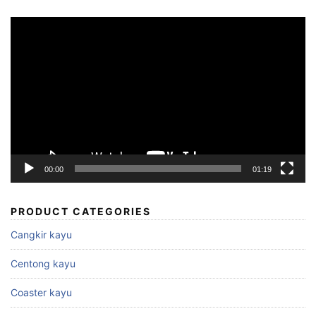
Video
Player
00:00
01:19
PRODUCT CATEGORIES
Cangkir kayu
Centong kayu
Coaster kayu