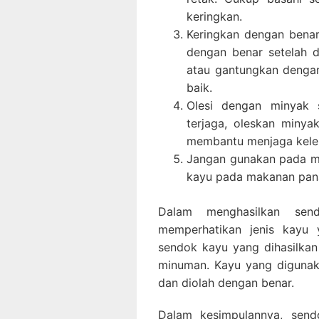
keringkan.
Keringkan dengan benar
dengan benar setelah d
atau gantungkan denga
baik.
Olesi dengan minyak 
terjaga, oleskan minya
membantu menjaga kele
Jangan gunakan pada m
kayu pada makanan pana
Dalam menghasilkan sen
memperhatikan jenis kayu
sendok kayu yang dihasilka
minuman. Kayu yang digunak
dan diolah dengan benar.
Dalam kesimpulannya, send