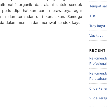
lternatif organik dan alami untuk sendok
Tempat sa
 perlu diperhatikan cara merawatnya agar
TOS
ama dan terhindar dari kerusakan. Semoga
Anda dalam memilih dan merawat sendok kayu.
Tray kayu
Vas kayu
RECENT
Rekomendas
Profesional
Rekomendas
Perusahaa
6 Ide Perl
9 Ide Keraj