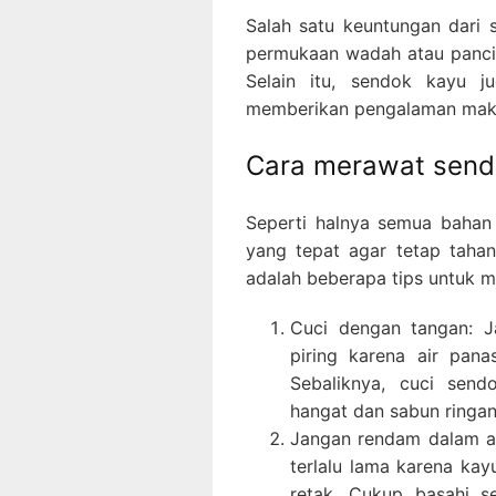
Salah satu keuntungan dari
permukaan wadah atau panci 
Selain itu, sendok kayu ju
memberikan pengalaman mak
Cara merawat send
Seperti halnya semua bahan
yang tepat agar tetap tahan
adalah beberapa tips untuk 
Cuci dengan tangan: J
piring karena air pan
Sebaliknya, cuci sen
hangat dan sabun ringan
Jangan rendam dalam a
terlalu lama karena ka
retak. Cukup basahi s