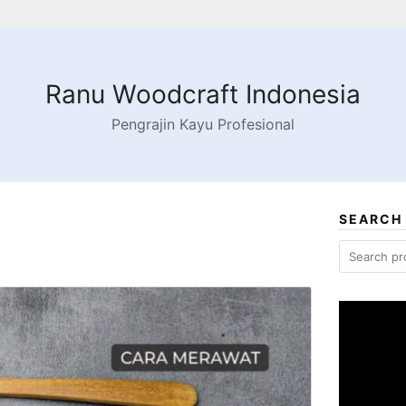
Ranu Woodcraft Indonesia
Pengrajin Kayu Profesional
SEARCH
Search
for:
Video
Player