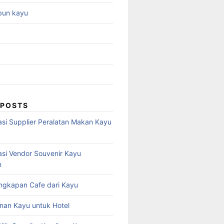
bun kayu
 POSTS
i Supplier Peralatan Makan Kayu
i Vendor Souvenir Kayu
n
engkapan Cafe dari Kayu
inan Kayu untuk Hotel