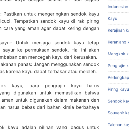
Indonesian
: Pastikan untuk mengeringkan sendok kayu
Kayu
icuci. Tempatkan sendok kayu di rak piring
n cara yang aman agar dapat kering dengan
Kerajinan 
Keranjang 
sayur: Untuk menjaga sendok kayu tetap
k sayur ke permukaan sendok. Hal ini akan
Mangkok k
mbaban dan mencegah kayu dari kerusakan.
akanan panas: Jangan menggunakan sendok
Pengrajin 
s karena kayu dapat terbakar atau meleleh.
Perlengkap
dok kayu, para pengrajin kayu harus
Piring Kayu
 yang digunakan untuk memastikan bahwa
n aman untuk digunakan dalam makanan dan
Sendok ka
an harus bebas dari bahan kimia berbahaya
Souvenir k
Talenan ka
ok kayu adalah pilihan yang bagus untuk