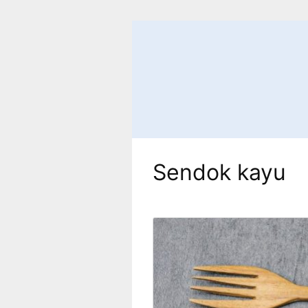
Skip
to
content
Sendok kayu