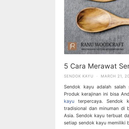
5 Cara Merawat Se
SENDOK KAYU
·
MARCH 21, 2
Sendok kayu adalah salah s
Produk kerajinan ini bisa A
kayu
terpercaya. Sendok k
tradisional dan minuman di 
Asia. Sendok kayu terbuat da
setiap sendok kayu memiliki 