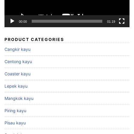
00:00
01:19
PRODUCT CATEGORIES
Cangkir kayu
Centong kayu
Coaster kayu
Lepek kayu
Mangkok kayu
Piring kayu
Pisau kayu