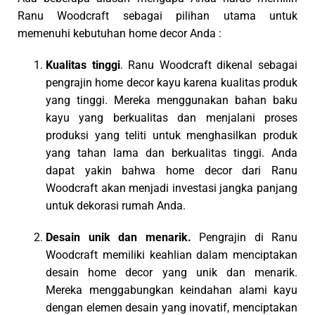
Ranu Woodcraft sebagai pilihan utama untuk
memenuhi kebutuhan home decor Anda :
Kualitas tinggi
. Ranu Woodcraft dikenal sebagai
pengrajin home decor kayu karena kualitas produk
yang tinggi. Mereka menggunakan bahan baku
kayu yang berkualitas dan menjalani proses
produksi yang teliti untuk menghasilkan produk
yang tahan lama dan berkualitas tinggi. Anda
dapat yakin bahwa home decor dari Ranu
Woodcraft akan menjadi investasi jangka panjang
untuk dekorasi rumah Anda.
Desain unik dan menarik.
Pengrajin di Ranu
Woodcraft memiliki keahlian dalam menciptakan
desain home decor yang unik dan menarik.
Mereka menggabungkan keindahan alami kayu
dengan elemen desain yang inovatif, menciptakan