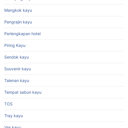
Mangkok kayu
Pengrajin kayu
Perlengkapan hotel
Piring Kayu
Sendok kayu
Souvenir kayu
Talenan kayu
Tempat sabun kayu
TOS
Tray kayu
Vas kayu