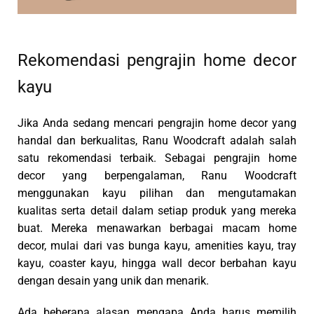
Rekomendasi pengrajin home decor
kayu
Jika Anda sedang mencari pengrajin home decor yang
handal dan berkualitas, Ranu Woodcraft adalah salah
satu rekomendasi terbaik. Sebagai pengrajin home
decor yang berpengalaman, Ranu Woodcraft
menggunakan kayu pilihan dan mengutamakan
kualitas serta detail dalam setiap produk yang mereka
buat. Mereka menawarkan berbagai macam home
decor, mulai dari vas bunga kayu, amenities kayu, tray
kayu, coaster kayu, hingga wall decor berbahan kayu
dengan desain yang unik dan menarik.
Ada beberapa alasan mengapa Anda harus memilih