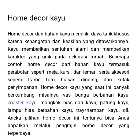
Home decor kayu
Home decor dari bahan kayu memiliki daya tarik khusus
karena kehangatan dan keaslian yang ditawarkannya.
Kayu memberikan sentuhan alami dan memberikan
karakter yang unik pada dekorasi rumah. Beberapa
contoh home decor dari bahan kayu termasuk
perabotan seperti meja, kursi, dan lemari, serta aksesori
seperti frame foto, hiasan dinding, dan kotak
penyimpanan. Home decor kayu yang saat ini banyak
berkembang misalnya vas bunga berbahan kayu,
coaster kayu
, mangkok hias dari kayu, patung kayu,
lampu hias berbahan kayu, tray/nampan kayu, dll.
Aneka pilihan home decor ini tentunya bisa Anda
dapatkan melalui pengrajin home decor yang
terpercaya.