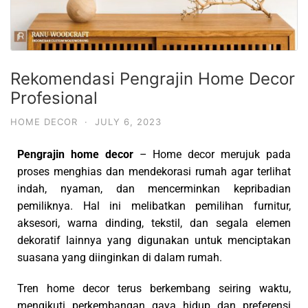
Rekomendasi Pengrajin Home Decor
Profesional
HOME DECOR
·
JULY 6, 2023
Pengrajin home decor
– Home decor merujuk pada
proses menghias dan mendekorasi rumah agar terlihat
indah, nyaman, dan mencerminkan kepribadian
pemiliknya. Hal ini melibatkan pemilihan furnitur,
aksesori, warna dinding, tekstil, dan segala elemen
dekoratif lainnya yang digunakan untuk menciptakan
suasana yang diinginkan di dalam rumah.
Tren home decor terus berkembang seiring waktu,
mengikuti perkembangan gaya hidup dan preferensi