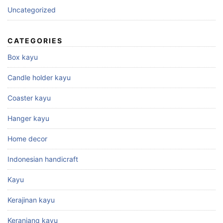
Uncategorized
CATEGORIES
Box kayu
Candle holder kayu
Coaster kayu
Hanger kayu
Home decor
Indonesian handicraft
Kayu
Kerajinan kayu
Keranjang kayu