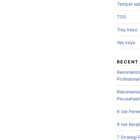
Tempat sa
TOS
Tray kayu
Vas kayu
RECENT
Rekomendas
Profesional
Rekomendas
Perusahaa
6 Ide Perl
9 Ide Keraj
7 Strategi 