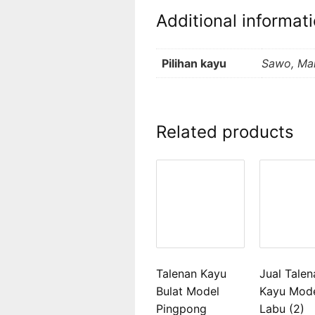
Additional informat
Pilihan kayu
Sawo, Mah
Related products
Talenan Kayu
Jual Talen
Bulat Model
Kayu Mod
Pingpong
Labu (2)