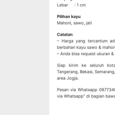
Lebar : 1 cm
Pilihan kayu
Mahoni, sawo, jati
Catatan
– Harga yang tercantum ada
berbahan kayu sawo & mahon
– Anda bisa request ukuran &
Siap kirim ke seluruh kota
Tangerang, Bekasi, Semarang,
area Jogja.
Pesan via Whatsapp 0877340
via Whatsapp” di bagian bawa