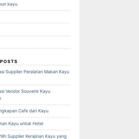
bun kayu
 POSTS
i Supplier Peralatan Makan Kayu
i Vendor Souvenir Kayu
n
engkapan Cafe dari Kayu
inan Kayu untuk Hotel
Pilih Supplier Kerajinan Kayu yang