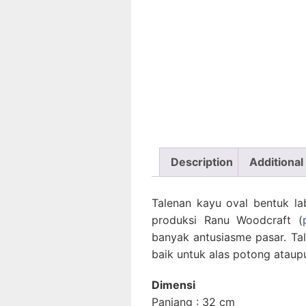
Description
Additional
Talenan kayu oval bentuk la
produksi Ranu Woodcraft (
banyak antusiasme pasar. Ta
baik untuk alas potong ataupu
Dimensi
Panjang : 32 cm