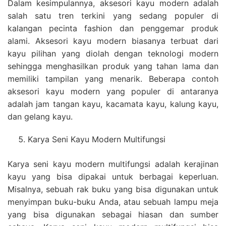
Dalam kesimpulannya, aksesori kayu modern adalah
salah satu tren terkini yang sedang populer di
kalangan pecinta fashion dan penggemar produk
alami. Aksesori kayu modern biasanya terbuat dari
kayu pilihan yang diolah dengan teknologi modern
sehingga menghasilkan produk yang tahan lama dan
memiliki tampilan yang menarik. Beberapa contoh
aksesori kayu modern yang populer di antaranya
adalah jam tangan kayu, kacamata kayu, kalung kayu,
dan gelang kayu.
Karya Seni Kayu Modern Multifungsi
Karya seni kayu modern multifungsi adalah kerajinan
kayu yang bisa dipakai untuk berbagai keperluan.
Misalnya, sebuah rak buku yang bisa digunakan untuk
menyimpan buku-buku Anda, atau sebuah lampu meja
yang bisa digunakan sebagai hiasan dan sumber