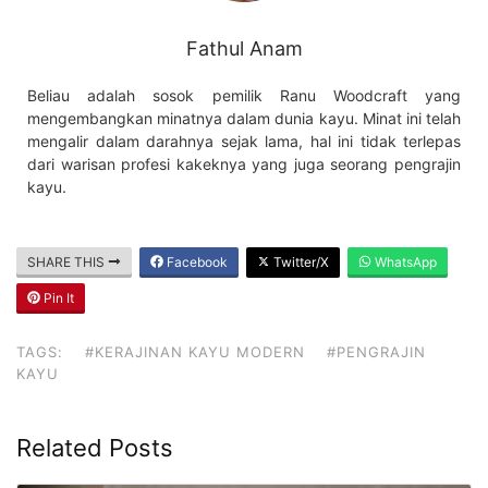
Fathul Anam
Beliau adalah sosok pemilik Ranu Woodcraft yang
mengembangkan minatnya dalam dunia kayu. Minat ini telah
mengalir dalam darahnya sejak lama, hal ini tidak terlepas
dari warisan profesi kakeknya yang juga seorang pengrajin
kayu.
SHARE THIS
Facebook
Twitter/X
WhatsApp
Pin It
TAGS:
#KERAJINAN KAYU MODERN
#PENGRAJIN
KAYU
Related Posts