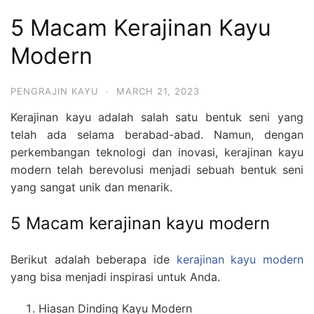
5 Macam Kerajinan Kayu
Modern
PENGRAJIN KAYU
·
MARCH 21, 2023
Kerajinan kayu adalah salah satu bentuk seni yang
telah ada selama berabad-abad. Namun, dengan
perkembangan teknologi dan inovasi, kerajinan kayu
modern telah berevolusi menjadi sebuah bentuk seni
yang sangat unik dan menarik.
5 Macam kerajinan kayu modern
Berikut adalah beberapa ide
kerajinan kayu modern
yang bisa menjadi inspirasi untuk Anda.
Hiasan Dinding Kayu Modern