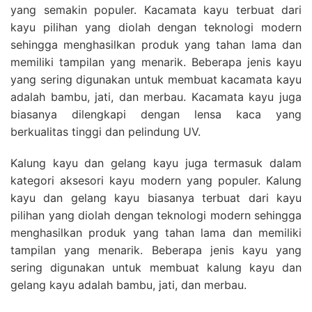
yang semakin populer. Kacamata kayu terbuat dari
kayu pilihan yang diolah dengan teknologi modern
sehingga menghasilkan produk yang tahan lama dan
memiliki tampilan yang menarik. Beberapa jenis kayu
yang sering digunakan untuk membuat kacamata kayu
adalah bambu, jati, dan merbau. Kacamata kayu juga
biasanya dilengkapi dengan lensa kaca yang
berkualitas tinggi dan pelindung UV.
Kalung kayu dan gelang kayu juga termasuk dalam
kategori aksesori kayu modern yang populer. Kalung
kayu dan gelang kayu biasanya terbuat dari kayu
pilihan yang diolah dengan teknologi modern sehingga
menghasilkan produk yang tahan lama dan memiliki
tampilan yang menarik. Beberapa jenis kayu yang
sering digunakan untuk membuat kalung kayu dan
gelang kayu adalah bambu, jati, dan merbau.