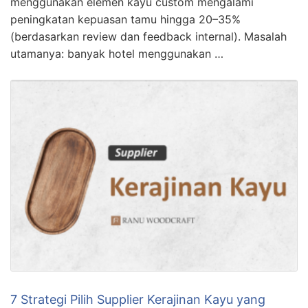
menggunakan elemen kayu custom mengalami
peningkatan kepuasan tamu hingga 20–35%
(berdasarkan review dan feedback internal). Masalah
utamanya: banyak hotel menggunakan …
7 Strategi Pilih Supplier Kerajinan Kayu yang