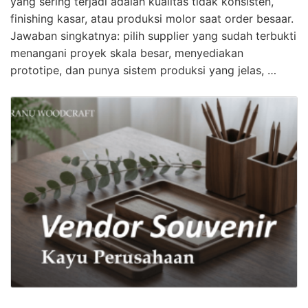
yang sering terjadi adalah kualitas tidak konsisten,
finishing kasar, atau produksi molor saat order besaar.
Jawaban singkatnya: pilih supplier yang sudah terbukti
menangani proyek skala besar, menyediakan
prototipe, dan punya sistem produksi yang jelas, …