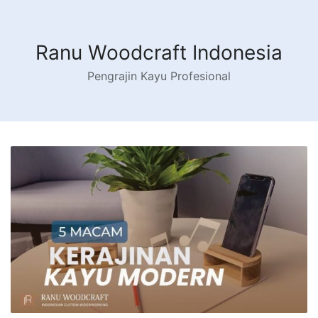
Skip
to
content
Ranu Woodcraft Indonesia
Pengrajin Kayu Profesional