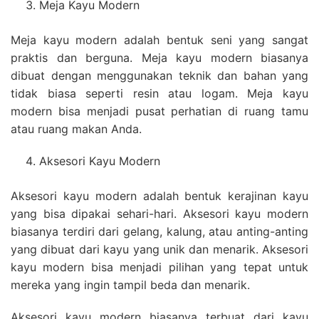
Meja Kayu Modern
Meja kayu modern adalah bentuk seni yang sangat
praktis dan berguna. Meja kayu modern biasanya
dibuat dengan menggunakan teknik dan bahan yang
tidak biasa seperti resin atau logam. Meja kayu
modern bisa menjadi pusat perhatian di ruang tamu
atau ruang makan Anda.
Aksesori Kayu Modern
Aksesori kayu modern adalah bentuk kerajinan kayu
yang bisa dipakai sehari-hari. Aksesori kayu modern
biasanya terdiri dari gelang, kalung, atau anting-anting
yang dibuat dari kayu yang unik dan menarik. Aksesori
kayu modern bisa menjadi pilihan yang tepat untuk
mereka yang ingin tampil beda dan menarik.
Aksesori kayu modern biasanya terbuat dari kayu