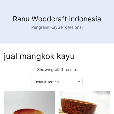
Skip
to
content
Ranu Woodcraft Indonesia
Pengrajin Kayu Profesional
jual mangkok kayu
Showing all 3 results