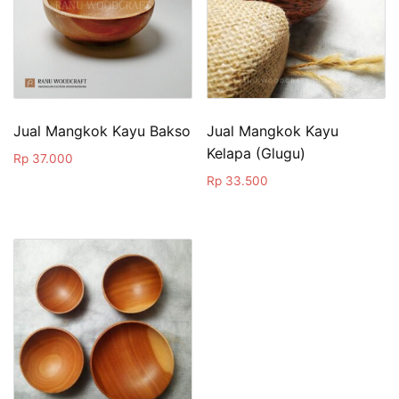
Jual Mangkok Kayu Bakso
Jual Mangkok Kayu
Kelapa (Glugu)
Rp
37.000
Rp
33.500