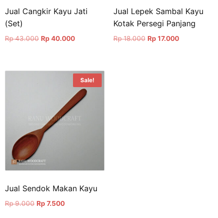
Jual Cangkir Kayu Jati
Jual Lepek Sambal Kayu
(Set)
Kotak Persegi Panjang
Rp
43.000
Rp
40.000
Rp
18.000
Rp
17.000
Sale!
Jual Sendok Makan Kayu
Rp
9.000
Rp
7.500