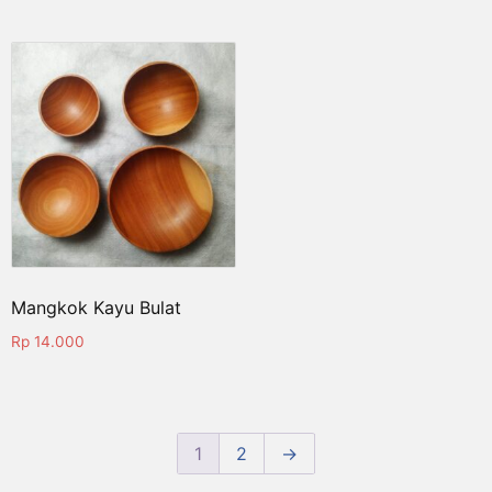
Mangkok Kayu Bulat
Rp
14.000
1
2
→