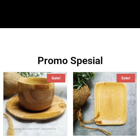
Promo Spesial
Sale!
Sale!