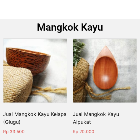
Mangkok Kayu
Jual Mangkok Kayu Kelapa
Jual Mangkok Kayu
(Glugu)
Alpukat
Rp
33.500
Rp
20.000