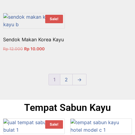
Sale!
Sendok Makan Korea Kayu
Rp
12.000
Rp
10.000
1
2
→
Tempat Sabun Kayu
Sale!