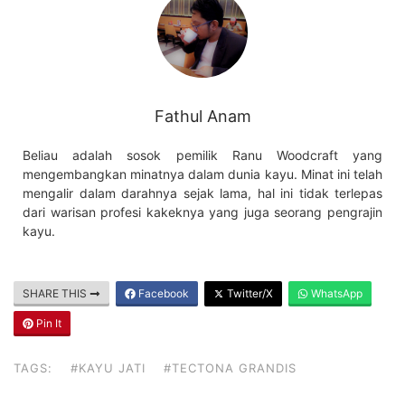
Fathul Anam
Beliau adalah sosok pemilik Ranu Woodcraft yang
mengembangkan minatnya dalam dunia kayu. Minat ini telah
mengalir dalam darahnya sejak lama, hal ini tidak terlepas
dari warisan profesi kakeknya yang juga seorang pengrajin
kayu.
SHARE THIS
Facebook
Twitter/X
WhatsApp
Pin It
TAGS:
#KAYU JATI
#TECTONA GRANDIS