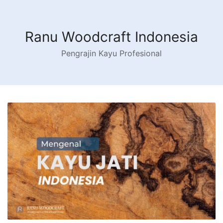
Skip
to
content
Ranu Woodcraft Indonesia
Pengrajin Kayu Profesional